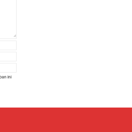
an ini