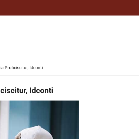
 Proficiscitur, Idconti
iscitur, Idconti