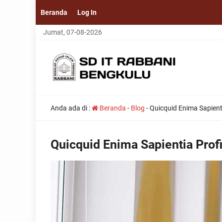
Beranda
Log In
Jumat, 07-08-2026
Anda ada di :
Beranda
-
Blog
-
Quicquid Enima Sapientia
Quicquid Enima Sapientia Profic