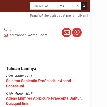
Tema WP Sekolah dapat menampilkan informasi dalam t
-
sditrabbani@gmail.com
Tulisan Lainnya
Oleh : Admin SDIT
Seinima Sapientia Proficiscitur Aconti
Copassuni
Oleh : Admin SDIT
Adeas Enimres Abrpicuro Praecepta Dantur.
Quicquid Enim