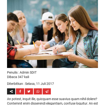
Penulis : Admin SDIT
Dibaca 347 kali
Diterbitkan :
Selasa, 11 Juli 2017
An potest, inquit ille, quicquam esse suavius quam nihil dolere?
Contemnit enim disserendi elegantiam, confuse loquitur. An est