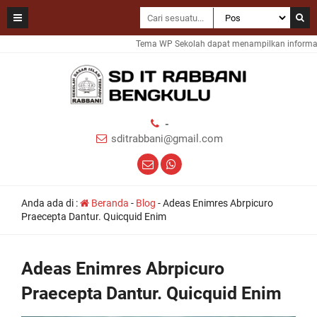
Tema WP Sekolah dapat menampilkan informasi 
-
sditrabbani@gmail.com
Anda ada di :
Beranda
-
Blog
-
Adeas Enimres Abrpicuro
Praecepta Dantur. Quicquid Enim
Adeas Enimres Abrpicuro
Praecepta Dantur. Quicquid Enim