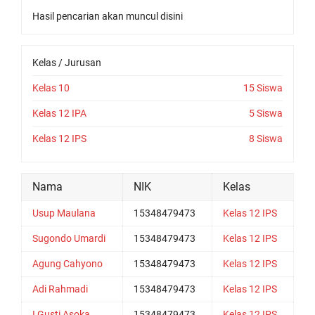
Hasil pencarian akan muncul disini
Kelas / Jurusan
Kelas 10
15 Siswa
Kelas 12 IPA
5 Siswa
Kelas 12 IPS
8 Siswa
Nama
NIK
Kelas
Usup Maulana
15348479473
Kelas 12 IPS
Sugondo Umardi
15348479473
Kelas 12 IPS
Agung Cahyono
15348479473
Kelas 12 IPS
Adi Rahmadi
15348479473
Kelas 12 IPS
I Gusti Asoka
15348479473
Kelas 12 IPS