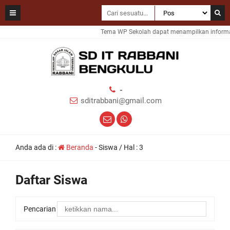
Tema WP Sekolah dapat menampilkan informasi
-
sditrabbani@gmail.com
Anda ada di :
Beranda
-
Siswa
/ Hal : 3
Daftar Siswa
Pencarian