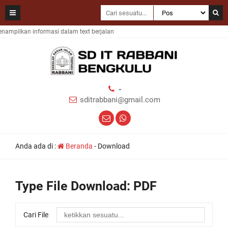
ampilkan informasi dalam text berjalan
-
sditrabbani@gmail.com
Anda ada di :
Beranda
-
Download
Type File Download:
PDF
Cari File