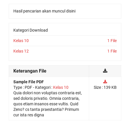
Hasil pencarian akan muncul disini
Kategori Download
Kelas 10
1 File
Kelas 12
1 File
Keterangan File
Sample File PDF
Type :
PDF
- Kategori :
Kelas 10
Size : 139 KB
Quia dolori non voluptas contraria est,
sed doloris privatio. Omnia contraria,
quos etiam insanos esse vultis. Quid
Zeno? cs tanta praestantia? Primum
cur ista res digna