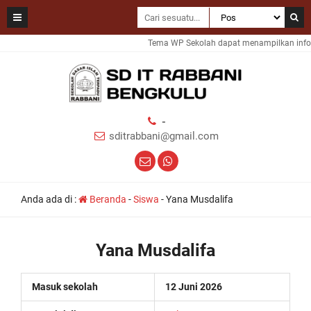
Tema WP Sekolah dapat menampilkan inform
-
sditrabbani@gmail.com
Anda ada di :
Beranda
-
Siswa
-
Yana Musdalifa
Yana Musdalifa
Masuk sekolah
12 Juni 2026