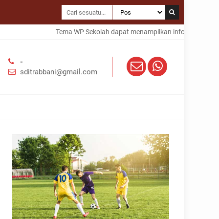
Tema WP Sekolah dapat menampilkan informasi dalam te
-
sditrabbani@gmail.com