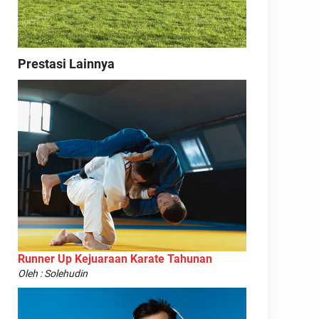
Prestasi Lainnya
Runner Up Kejuaraan Karate Tahunan
Oleh : Solehudin