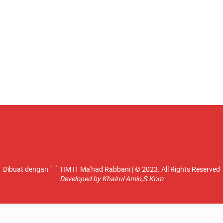
Dibuat dengan
TIM IT Ma'had Rabbani | © 2023. All Rights Reserved
Developed by Khairul Amin,S.Kom