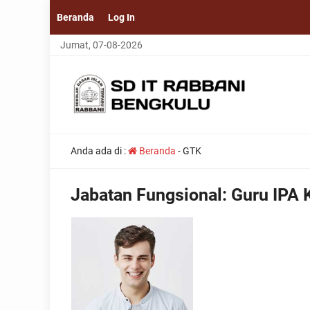
Beranda
Log In
Jumat, 07-08-2026
Anda ada di :
Beranda
-
GTK
Jabatan Fungsional:
Guru IPA 