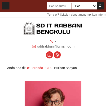
Tema WP Sekolah dapat menampilkan informas
-
sditrabbani@gmail.com
Anda ada di :
Beranda
-
GTK
-
Burhan Sopyan