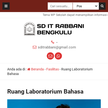
Tema WP Sekolah dapat menampilkan informasi da
-
sditrabbani@gmail.com
Anda ada di :
Beranda
-
Fasilitas
-
Ruang Laboratorium
Bahasa
Ruang Laboratorium Bahasa