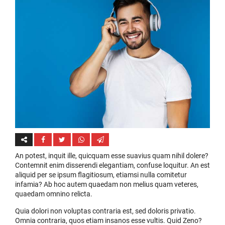
An potest, inquit ille, quicquam esse suavius quam nihil dolere?
Contemnit enim disserendi elegantiam, confuse loquitur. An est
aliquid per se ipsum flagitiosum, etiamsi nulla comitetur
infamia? Ab hoc autem quaedam non melius quam veteres,
quaedam omnino relicta.
Quia dolori non voluptas contraria est, sed doloris privatio.
Omnia contraria, quos etiam insanos esse vultis. Quid Zeno?