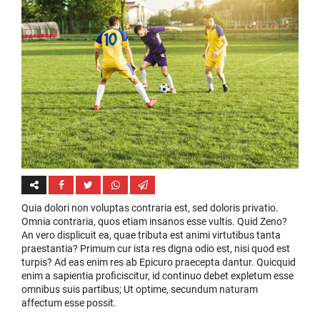
Quia dolori non voluptas contraria est, sed doloris privatio.
Omnia contraria, quos etiam insanos esse vultis. Quid Zeno?
An vero displicuit ea, quae tributa est animi virtutibus tanta
praestantia? Primum cur ista res digna odio est, nisi quod est
turpis? Ad eas enim res ab Epicuro praecepta dantur. Quicquid
enim a sapientia proficiscitur, id continuo debet expletum esse
omnibus suis partibus; Ut optime, secundum naturam
affectum esse possit.