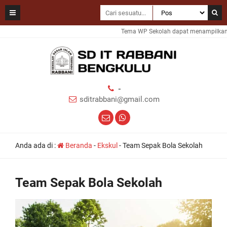
Tema WP Sekolah dapat menampilkan in
-
sditrabbani@gmail.com
Anda ada di :
Beranda
-
Ekskul
-
Team Sepak Bola Sekolah
Team Sepak Bola Sekolah