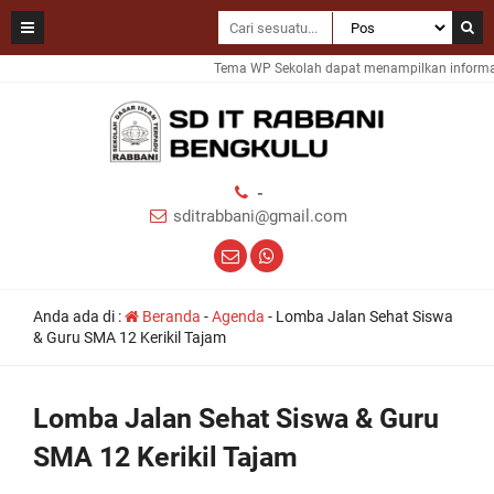
Tema WP Sekolah dapat menampilkan informasi
-
sditrabbani@gmail.com
Anda ada di :
Beranda
-
Agenda
-
Lomba Jalan Sehat Siswa
& Guru SMA 12 Kerikil Tajam
Lomba Jalan Sehat Siswa & Guru
SMA 12 Kerikil Tajam